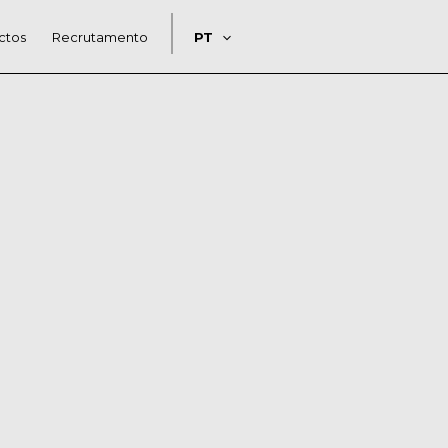
ctos
Recrutamento
PT