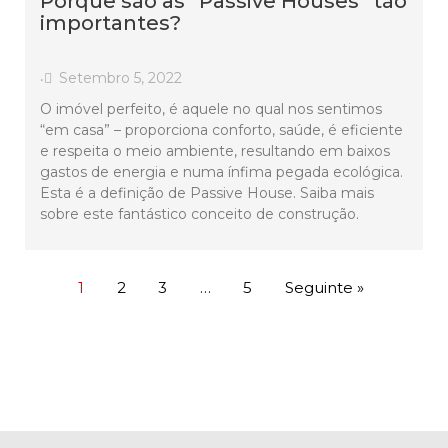
Porque são as “Passive Houses” tão
importantes?
Setembro 5, 2022
•
O imóvel perfeito, é aquele no qual nos sentimos
“em casa” – proporciona conforto, saúde, é eficiente
e respeita o meio ambiente, resultando em baixos
gastos de energia e numa ínfima pegada ecológica.
Esta é a definição de Passive House. Saiba mais
sobre este fantástico conceito de construção.
1
2
3
…
5
Seguinte »