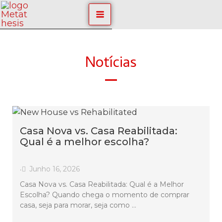
Skip
MAIN
to
content
MENU
Notícias
–
Casa Nova vs. Casa Reabilitada:
Qual é a melhor escolha?
Junho 16, 2026
•
Casa Nova vs. Casa Reabilitada: Qual é a Melhor
Escolha? Quando chega o momento de comprar
casa, seja para morar, seja como …