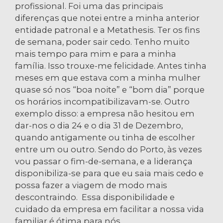
profissional. Foi uma das principais
diferenças que notei entre a minha anterior
entidade patronal e a Metathesis. Ter os fins
de semana, poder sair cedo. Tenho muito
mais tempo para mim e para a minha
família. Isso trouxe-me felicidade. Antes tinha
meses em que estava com a minha mulher
quase só nos “boa noite” e “bom dia” porque
os horários incompatibilizavam-se. Outro
exemplo disso: a empresa não hesitou em
dar-nos o dia 24 e o dia 31 de Dezembro,
quando antigamente ou tinha de escolher
entre um ou outro. Sendo do Porto, às vezes
vou passar o fim-de-semana, e a liderança
disponibiliza-se para que eu saia mais cedo e
possa fazer a viagem de modo mais
descontraindo. Essa disponibilidade e
cuidado da empresa em facilitar a nossa vida
familiar é ótima para nós.