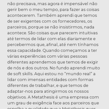
não precisava, mas agora é impensável não
gerir bem o meu tempo, para fazer as coisas
acontecerem. Também aprendi que temos
de ser exigentes com os fornecedores, os
parceiros, porque se não insistirmos, nada
acontece. São coisas que parecem intuitivas
até termos de lidar com elas diariamente e
percebermos que, afinal, até nem tínhamos
essa capacidade. Quando começamos a ter
várias experiências com várias pessoas
diferentes aprendemos que temos de exigir
de nós e dos outros. No fundo aprendi muito
de soft skills. Aqui estou no “mundo real” a
lidar com imensas entidades com formas
diferentes de trabalhar, e que temos de
adaptar-nos para atingirmos os nossos
objetivos. A Metathesis é uma empresa com
um grau de exigência face aos parceiros que
espelha a qualidade que a Metathesis quer