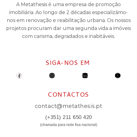
A Metathesis é uma empresa de promoção
imobiliária. Ao longo de 2 décadas especializámo-
nos em renovação e reabilitação urbana. Os nossos
projetos procuram dar uma segunda vida a imóveis
com carisma, degradados e inabitáveis.
SIGA-NOS EM
Facebook
Instagram
Linkedin
Youtu
CONTACTOS
contact@metathesis.pt
(+351) 211 650 420
(chamada para rede fixa nacional)