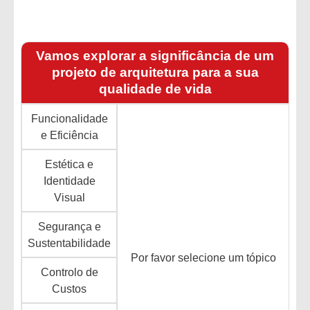
Vamos explorar a significância de um
projeto de arquitetura para a sua
qualidade de vida
Funcionalidade
e Eficiência
Estética e
Identidade
Visual
Segurança e
Sustentabilidade
Por favor selecione um tópico
Controlo de
Custos