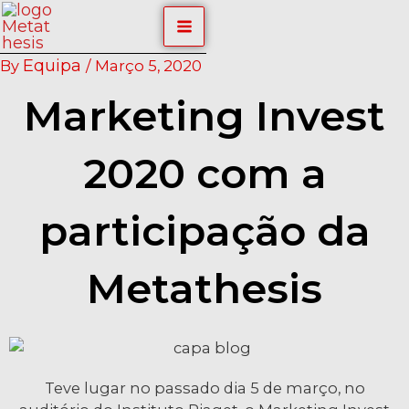
Skip
Post
MAIN
to
navigation
content
MENU
Equipa
By
/
Março 5, 2020
Marketing Invest
2020 com a
participação da
Metathesis
Teve lugar no passado dia 5 de março, no